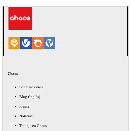
Seifeddine El Ayeb
Diseño de Interiores
Chaos
Sobre nosotros
Blog (Inglés)
Prensa
Noticias
Trabaje en Chaos