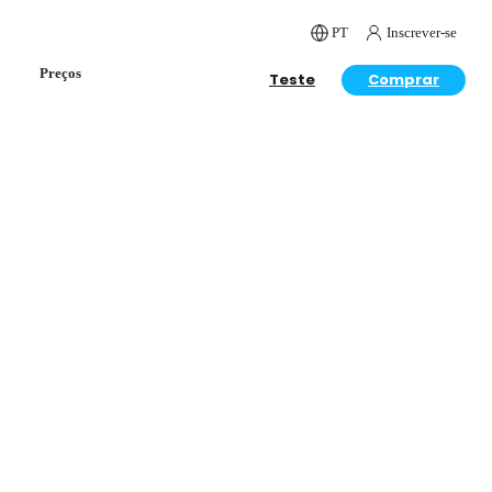
PT
Inscrever-se
Preços
Teste
Comprar