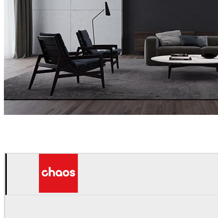
Panoptikon
Interior Design