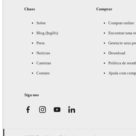
Chaos
Comprar
Sobre
Comprar online
Blog (Inglês)
Encontrar uma r
Press
Gerencie seus pr
Notícias
Download
Carreiras
Política de reem
Contato
Ajuda com comp
Siga-nos