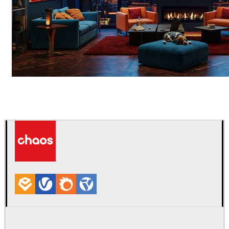
Seifeddine El Ayeb
Interior Design