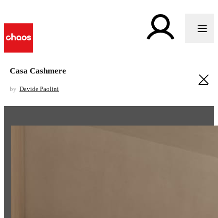
Casa Cashmere
by
Davide Paolini