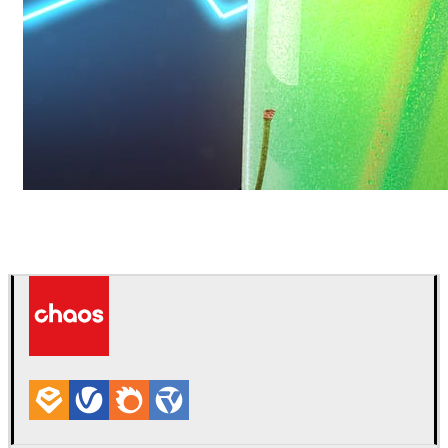
Daniel Karner
Product Design