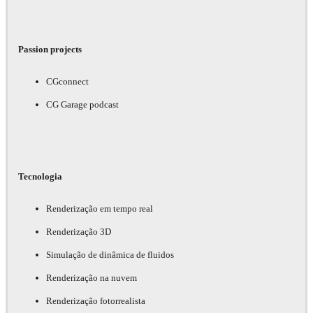
Passion projects
CGconnect
CG Garage podcast
Tecnologia
Renderização em tempo real
Renderização 3D
Simulação de dinâmica de fluidos
Renderização na nuvem
Renderização fotorrealista