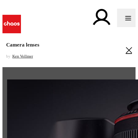
Camera lenses
by
Ken Vollmer