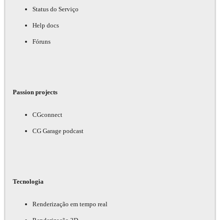
Status do Serviço
Help docs
Fóruns
Passion projects
CGconnect
CG Garage podcast
Tecnologia
Renderização em tempo real