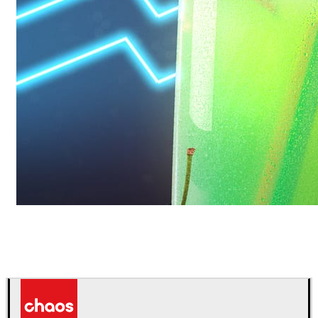
Daniel Karner
Product Design