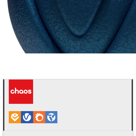
Chaos Group
VRscans 라이브러리