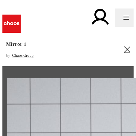
Mirror 1
by
Chaos Group