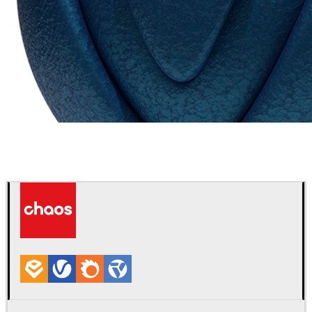
Chaos Group
VRscans 라이브러리