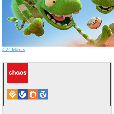
© AJ Jefferies
AJ Jefferies
아트