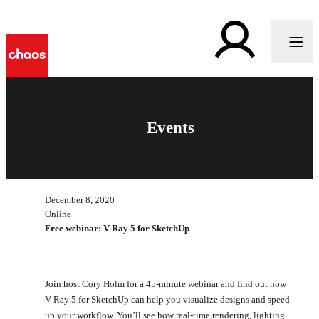
Events
December 8, 2020
Online
Free webinar: V-Ray 5 for SketchUp
Join host Cory Holm for a 45-minute webinar and find out how
V-Ray 5 for SketchUp can help you visualize designs and speed
up your workflow. You’ll see how real-time rendering, lighting