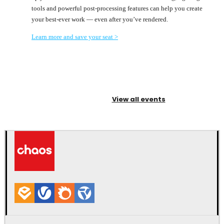
tools and powerful post-processing features can help you create
your best-ever work — even after you’ve rendered.
Learn more and save your seat >
View all events