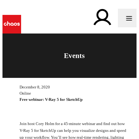
Events
December 8, 2020
Online
Free webinar: V-Ray 5 for SketchUp
Join host Cory Holm for a 45-minute webinar and find out how
V-Ray 5 for SketchUp can help you visualize designs and speed
up your workflow. You’ll see how real-time rendering, lighting