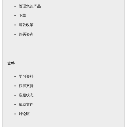
管理您的产品
下载
退款政策
购买咨询
支持
学习资料
获得支持
客服状态
帮助文件
讨论区