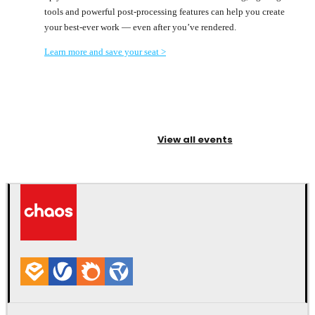
tools and powerful post-processing features can help you create
your best-ever work — even after you’ve rendered.
Learn more and save your seat >
View all events