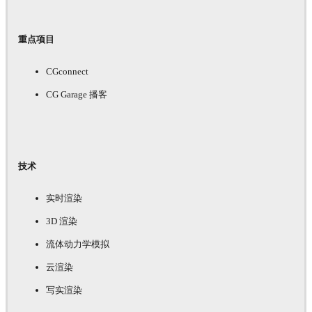
重点项目
CGconnect
CG Garage 播客
技术
实时渲染
3D 渲染
流体动力学模拟
云渲染
写实渲染