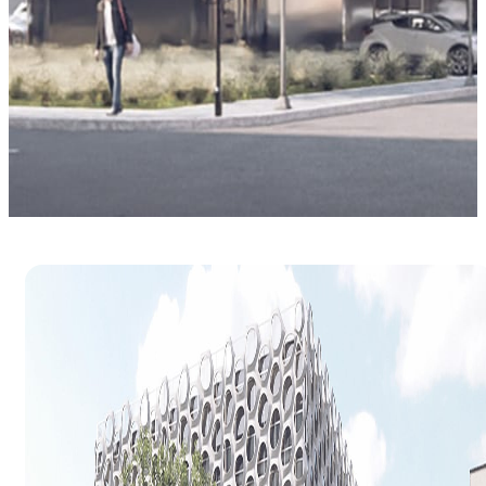
V-Ray 7 for Rhino
新機能についてすべて学びましょう。
体験する
購入する