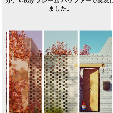
が、V-Ray フレーム バッファーで実現
ました。