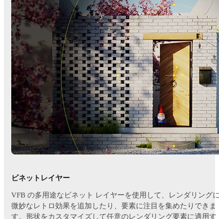
ビネットレイヤー
VFB の多用途なビネット レイヤーを使用して、レンダリング
微妙なレトロ効果を追加したり、要素に注目を集めたりできま
す。形状をカスタマイズして任意のレンダリング要素に適用す