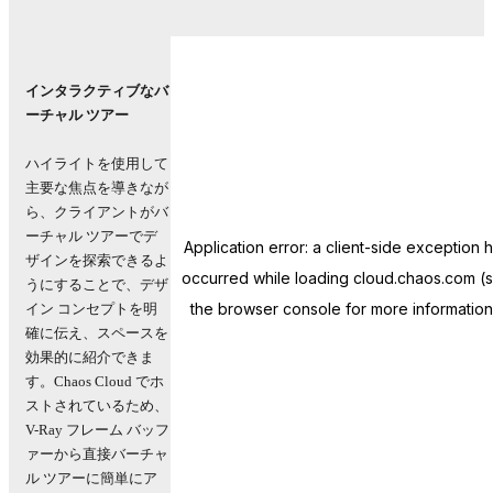
インタラクティブなバ
ーチャル ツアー
ハイライトを使用して
主要な焦点を導きなが
ら、クライアントがバ
ーチャル ツアーでデ
ザインを探索できるよ
うにすることで、デザ
イン コンセプトを明
確に伝え、スペースを
効果的に紹介できま
す。Chaos Cloud でホ
ストされているため、
V-Ray フレーム バッフ
ァーから直接バーチャ
ル ツアーに簡単にア