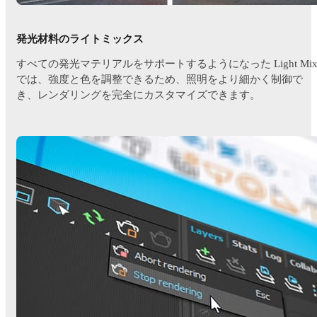
発光材料のライトミックス
すべての発光マテリアルをサポートするようになった Light Mi
では、強度と色を調整できるため、照明をより細かく制御で
き、レンダリングを完全にカスタマイズできます。