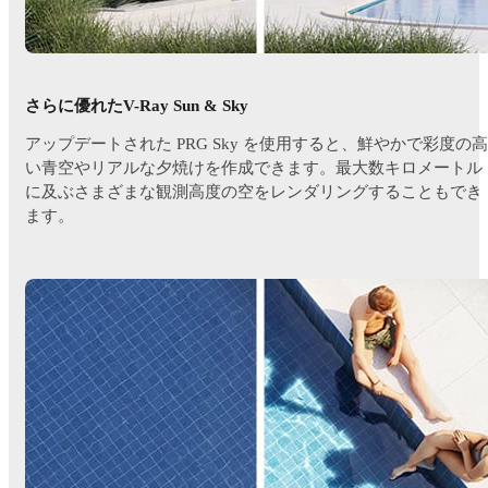
さらに優れたV-Ray Sun & Sky
アップデートされた PRG Sky を使用すると、鮮やかで彩度の高
い青空やリアルな夕焼けを作成できます。最大数キロメートル
に及ぶさまざまな観測高度の空をレンダリングすることもでき
ます。