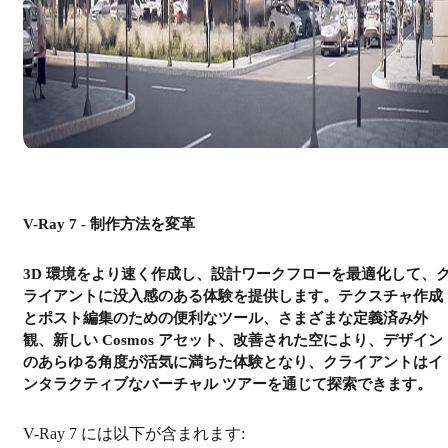
V-Ray 7 - 制作方法を変革
3D 環境をより速く作成し、設計ワークフローを最適化して、
ライアントに没入感のある体験を提供します。テクスチャ作成
とポスト編集のための便利なツール、さまざまな定義済み外
観、新しい Cosmos アセット、改善された空により、デザイン
のあらゆる角度が活気に満ちた体験となり、クライアントはイ
ンタラクティブなバーチャル ツアーを通じて探索できます。
V-Ray 7 には以下が含まれます: