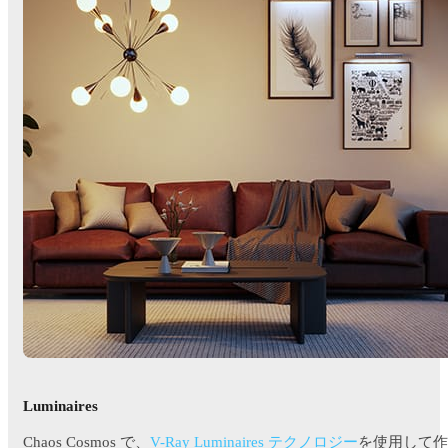
Luminaires
Chaos Cosmos で、
V-Ray Luminaires テクノロジー
を使用して作