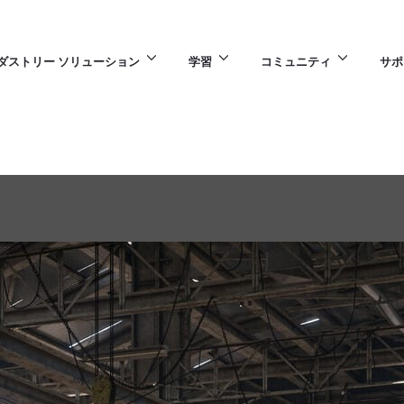
ダストリー ソリューション
学習
コミュニティ
サポ