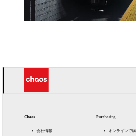
Deepak Jain
アート
Chaos
Purchasing
会社情報
オンラインで購