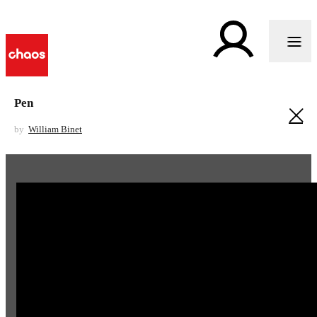
Pen
by
William Binet