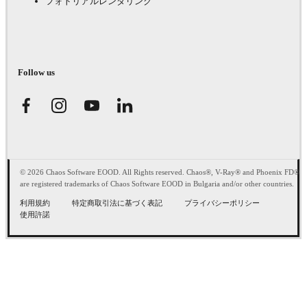
フォトリアルレンダリング
Follow us
© 2026 Chaos Software EOOD. All Rights reserved. Chaos®, V-Ray® and Phoenix FD®
are registered trademarks of Chaos Software EOOD in Bulgaria and/or other countries.
利用規約
特定商取引法に基づく表記
プライバシーポリシー
使用許諾