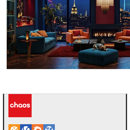
Seifeddine El Ayeb
인테리어 디자인