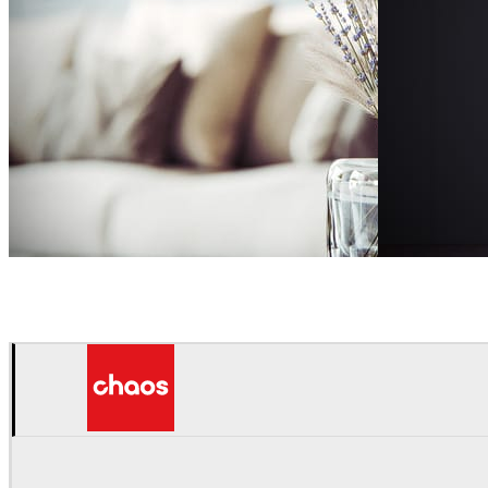
Sleiman Sbeih
インテリアデザイン
Sleiman Sbeih