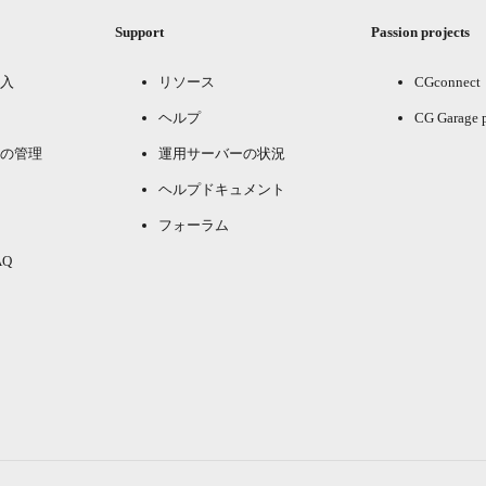
Support
Passion projects
入
リソース
CGconnect
ヘルプ
CG Garage 
の管理
運用サーバーの状況
ヘルプドキュメント
フォーラム
Q