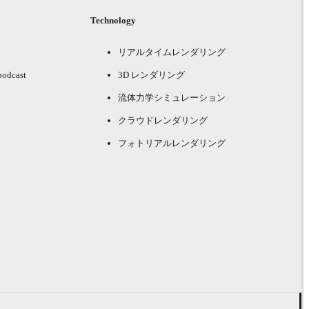
Technology
リアルタイムレンダリング
podcast
3D レンダリング
流体力学シミュレーション
クラウドレンダリング
フォトリアルレンダリング