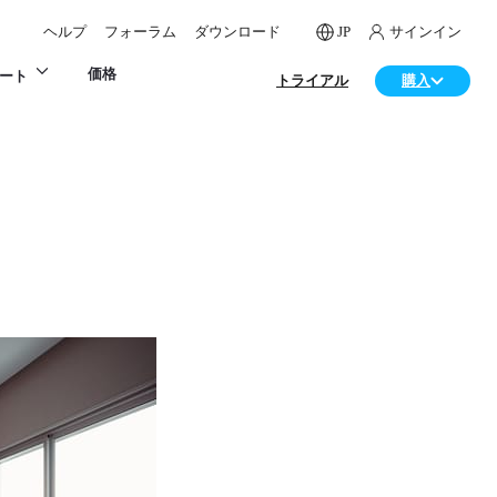
ヘルプ
フォーラム
ダウンロード
JP
サインイン
価格
ート
トライアル
購入