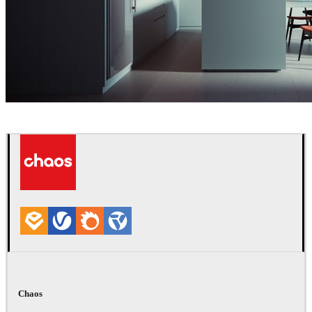
Sleiman Sbeih
Diseño de Interiores
Chaos