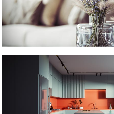
Sleiman Sbeih
Diseño de Interiores