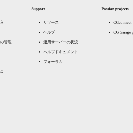
Support
Passion projects
入
リソース
CGconnect
ヘルプ
CG Garage 
の管理
運用サーバーの状況
ヘルプドキュメント
フォーラム
Q