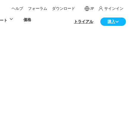
ヘルプ
フォーラム
ダウンロード
JP
サインイン
価格
ート
トライアル
購入