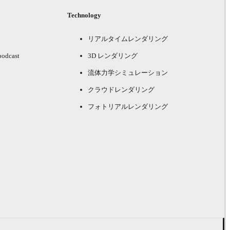
Technology
リアルタイムレンダリング
podcast
3D レンダリング
流体力学シミュレーション
クラウドレンダリング
フォトリアルレンダリング