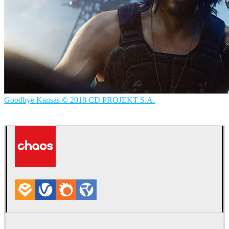
Goodbye Kansas © 2018 CD PROJEKT S.A.
Goodbye Kansas
映画