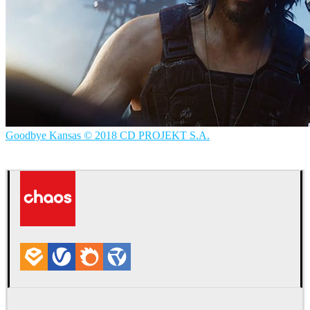
Goodbye Kansas © 2018 CD PROJEKT S.A.
Goodbye Kansas
영화