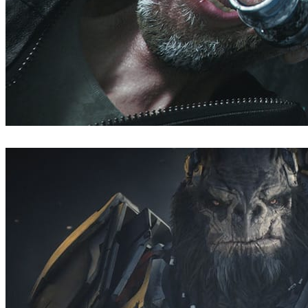
Blur Studio
映画