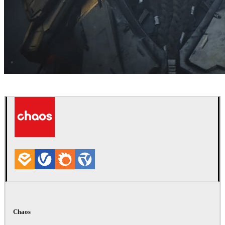
Blur Studio
ゲーム
Chaos