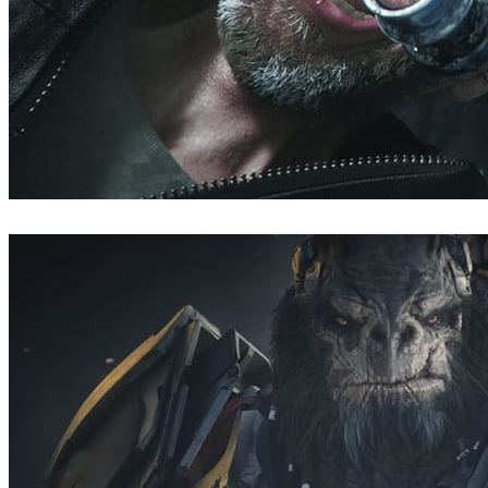
Blur Studio
影视