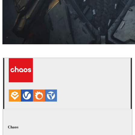
Blur Studio
游戏
Chaos