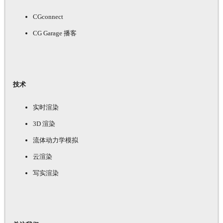
CGconnect
CG Garage 播客
技术
实时渲染
3D 渲染
流体动力学模拟
云渲染
写实渲染