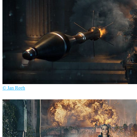
© Jan Reeh
Jan Reeh
ゲーム