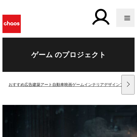
ゲーム のプロジェクト
おすすめ
広告
建築
アート
自動車
映画
ゲーム
インテリアデザイン
プロダク