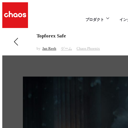
プロダクト
イン
Topforex Safe
前の ゲーム 項目
Conan Exiles
by
Jan Reeh
ゲーム
Chaos Phoenix