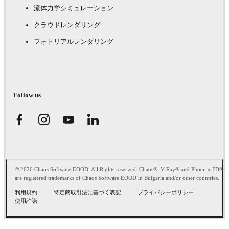
流体力学シミュレーション
クラウドレンダリング
フォトリアルレンダリング
Follow us
© 2026 Chaos Software EOOD. All Rights reserved. Chaos®, V-Ray® and Phoenix FD®
are registered trademarks of Chaos Software EOOD in Bulgaria and/or other countries.
利用規約
特定商取引法に基づく表記
プライバシーポリシー
使用許諾