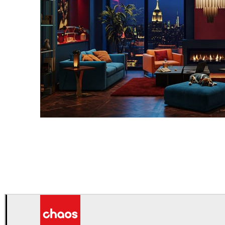
Seifeddine El Ayeb
インテリアデザイン