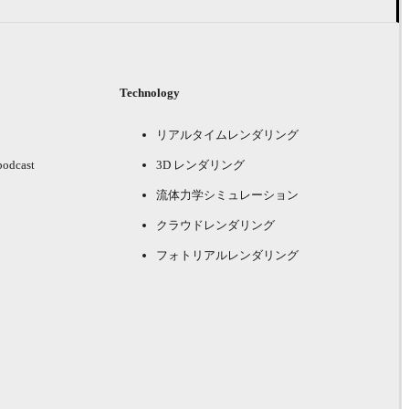
Technology
リアルタイムレンダリング
podcast
3D レンダリング
流体力学シミュレーション
クラウドレンダリング
フォトリアルレンダリング