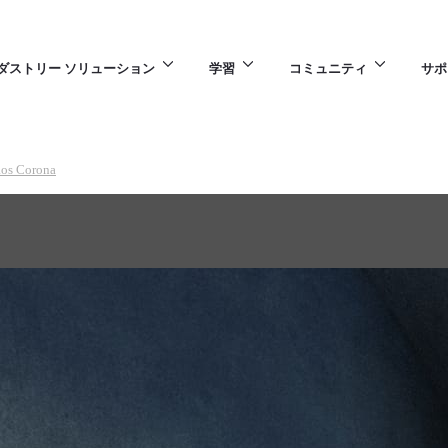
ダストリー ソリューション
学習
コミュニティ
サポ
os Corona