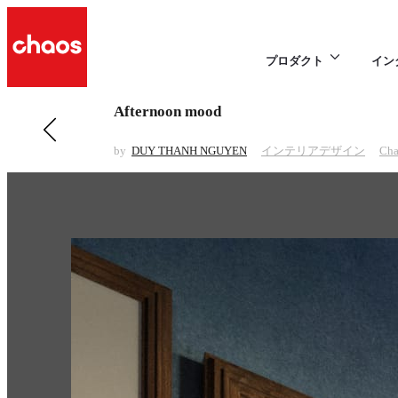
プロダクト
イン
Afternoon mood
前の インテリアデザイン 項目
Brooklyn NYC Loft
by
DUY THANH NGUYEN
インテリアデザイン
Cha