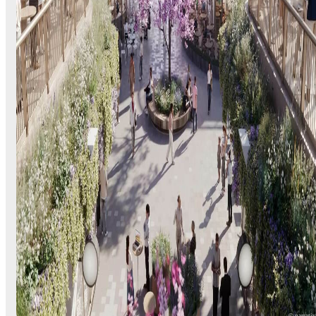
© narrati