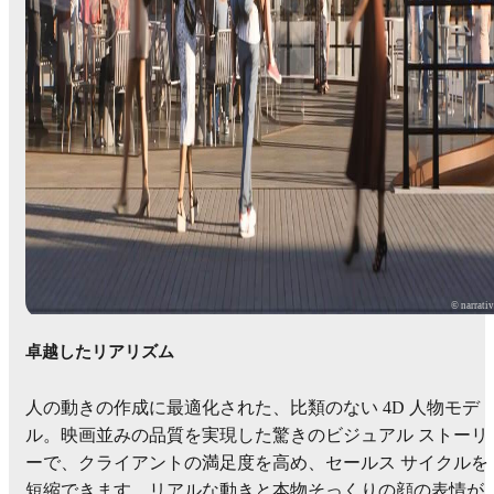
© narrati
卓越したリアリズム
人の動きの作成に最適化された、比類のない 4D 人物モデ
ル。映画並みの品質を実現した驚きのビジュアル ストーリ
ーで、クライアントの満足度を高め、セールス サイクルを
短縮できます。リアルな動きと本物そっくりの顔の表情が