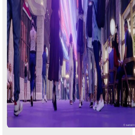
© narrati