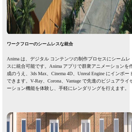
ワークフローのシームレスな統合
Anima は、デジタル コンテンツの制作プロセスにシームレ
スに統合可能です。Anima アプリで群衆アニメーションを
成のうえ、3ds Max、Cinema 4D、Unreal Engine にインポー
できます。V-Ray、Corona、Vantage で先進のビジュアライ
ーション機能を体験し、手軽にレンダリングを行えます。