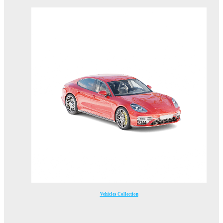
Vehicles Collection