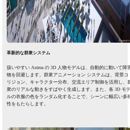
© narrati
革新的な群衆システム
扱いやすい Anima の 3D 人物モデルは、自動的に動いて障
物を回避します。群衆アニメーション システムは、背景コ
リジョン、キャラクター分布、交流エリア制御を活用し、
衆のリアルな動きをすばやく生成します。また、各 3D モ
ルの衣服の色をランダム化することで、シーンに幅広い多
性をもたらします。