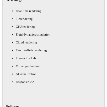
Real-time rendering
3D rendering
GPU rendering
Fluid dynamics simulation
Cloud rendering
Photorealistic rendering
Innovation Lab
Virtual production
AI visualization
Responsible AI
Follow us