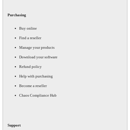
Purchasing
Buy online
Find a reseller
Manage your products
Download your software
Refund policy
Help with purchasing
Become a reseller
Chaos Compliance Hub
Support