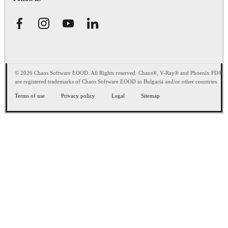
© 2026 Chaos Software EOOD. All Rights reserved. Chaos®, V-Ray® and Phoenix FD®
are registered trademarks of Chaos Software EOOD in Bulgaria and/or other countries.
Terms of use
Privacy policy
Legal
Sitemap