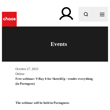
What are you looking for?
Events
October 27, 2022
Online
Free webinar: V-Ray 6 for SketchUp - render everything
(in Portugese)
The webinar will be held in Portuguese.