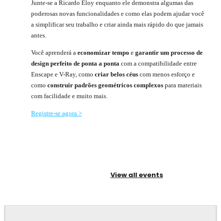
Junte-se a Ricardo Eloy enquanto ele demonstra algumas das
poderosas novas funcionalidades e como elas podem ajudar você
a simplificar seu trabalho e criar ainda mais rápido do que jamais
antes.
Você aprenderá a
economizar tempo
e
garantir um processo de
design perfeito de ponta a ponta
com a compatibilidade entre
Enscape e V-Ray, como
criar belos céus
com menos esforço e
como
construir padrões geométricos complexos
para materiais
com facilidade e muito mais.
Registre-se agora >
View all events