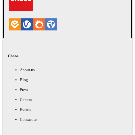
Chaos
About us
Blog
Press
Careers
Events
Contact us