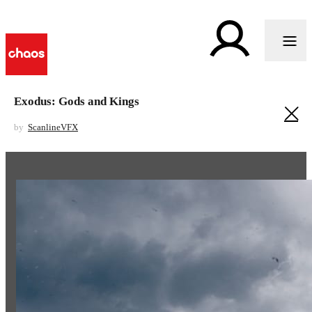
Exodus: Gods and Kings
by
ScanlineVFX