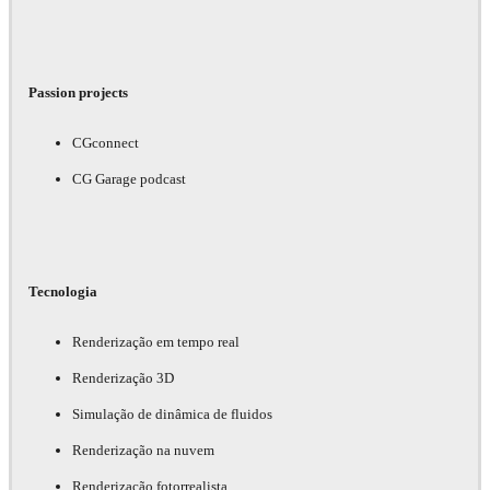
Passion projects
CGconnect
CG Garage podcast
Tecnologia
Renderização em tempo real
Renderização 3D
Simulação de dinâmica de fluidos
Renderização na nuvem
Renderização fotorrealista