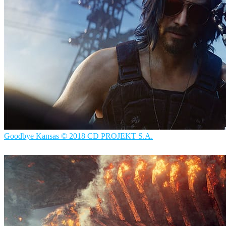
Goodbye Kansas © 2018 CD PROJEKT S.A.
Goodbye Kansas
Filmes