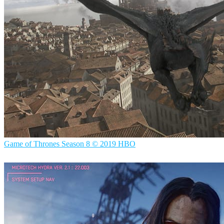
Game of Thrones Season 8 © 2019 HBO
ScanlineVFX
Filmes