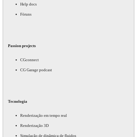
Help docs
Fóruns
Passion projects
CGconnect
CG Garage podcast
Tecnologia
Renderização em tempo real
Renderização 3D
Simulação de dinâmica de fluidos