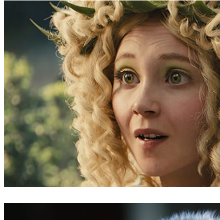
ScanlineVFX
Filmes
Digital Domain
Filmes