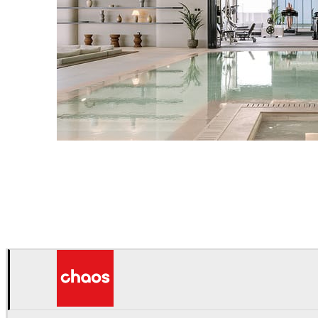
IPOLYSTUDIO
Arquitetura