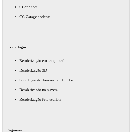
CGconnect
CG Garage podcast
Tecnologia
Renderização em tempo real
Renderização 3D
Simulação de dinâmica de fluidos
Renderização na nuvem
Renderização fotorrealista
Siga-nos