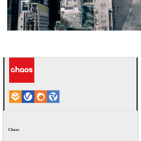
ScanlineVFX
Filmes
Chaos