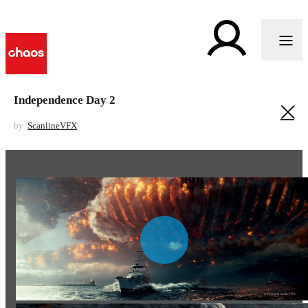
Independence Day 2
by
ScanlineVFX