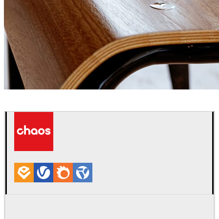
Jesus Selvera
Interior Design