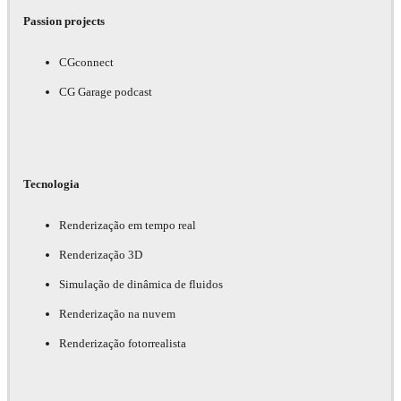
Passion projects
CGconnect
CG Garage podcast
Tecnologia
Renderização em tempo real
Renderização 3D
Simulação de dinâmica de fluidos
Renderização na nuvem
Renderização fotorrealista