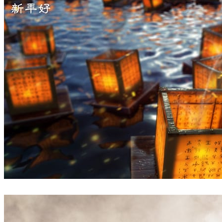
Pixelwerk
인테리어 디자인
Boyan Nalchadjiiski
아트