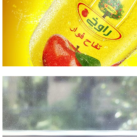
Pixelwerk
광고