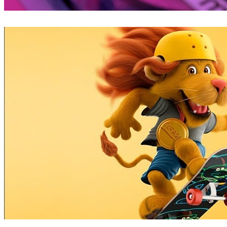
Mike Campau
아트