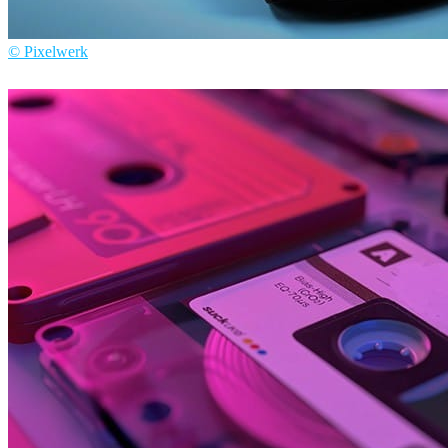
© Pixelwerk
Pixelwerk
자동차