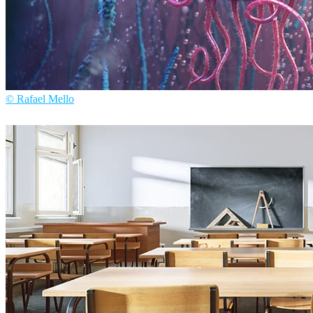
© Rafael Mello
Rafael Mello
아트