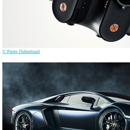
© Pierre Dubertrand
Pierre Dubertrand
제품 디자인