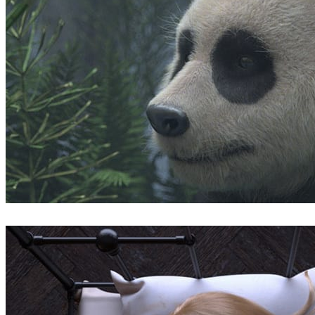
Robert Hennings
아트