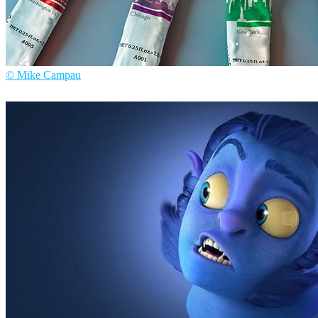
© Mike Campau
Mike Campau
광고