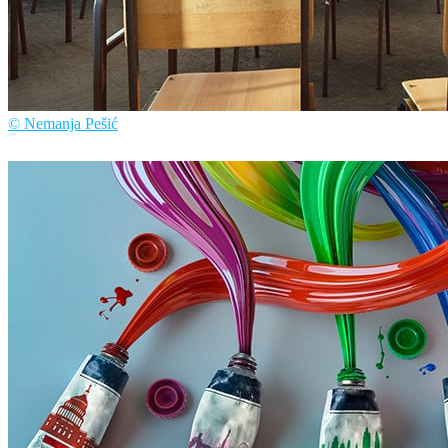
© Nemanja Pešić
Nemanja Pešić
아트