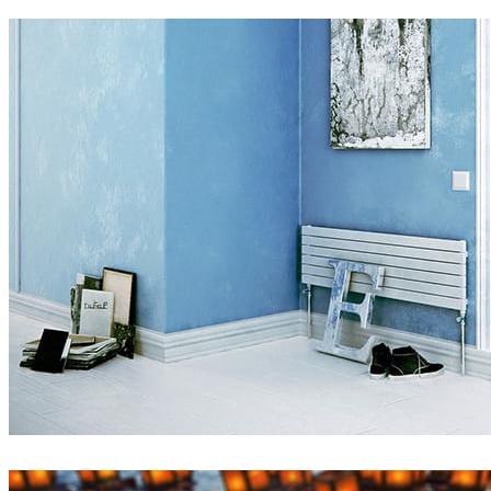
Amello Illustration
광고