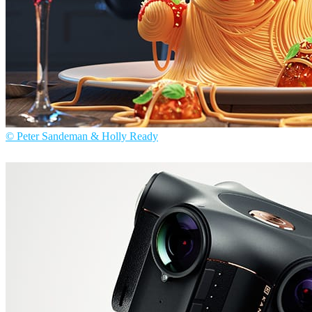
© Peter Sandeman & Holly Ready
Peter Sandeman & Holly Ready
아트