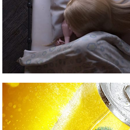
Robert Hennings
아트