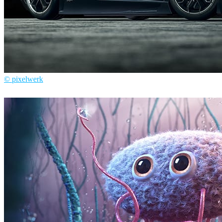
© pixelwerk
Pixelwerk
자동차