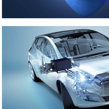
Rafael Costa
아트