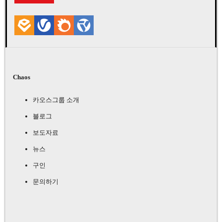
Chaos
카오스그룹 소개
블로그
보도자료
뉴스
구인
문의하기