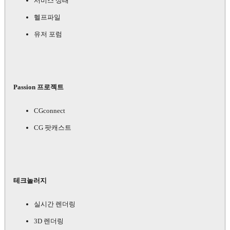
서비스 상태
헬프파일
유저 포럼
Passion 프로젝트
CGconnect
CG 팟캐스트
테크놀러지
실시간 렌더링
3D 렌더링