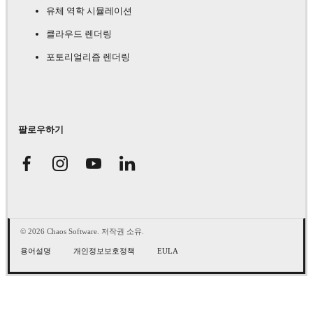
유체 역학 시뮬레이션
클라우드 렌더링
포토리얼리즘 렌더링
팔로우하기
© 2026 Chaos Software. 저작권 소유.
용어설명
개인정보보호정책
EULA