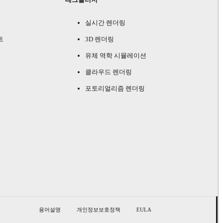
실시간 렌더링
트
3D 렌더링
유체 역학 시뮬레이션
클라우드 렌더링
포토리얼리즘 렌더링
용어설명
개인정보보호정책
EULA