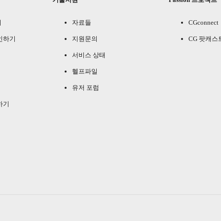
기
자료들
CGconnect
인하기
지원문의
CG 팟캐스
서비스 상태
헬프파일
유저 포럼
하기