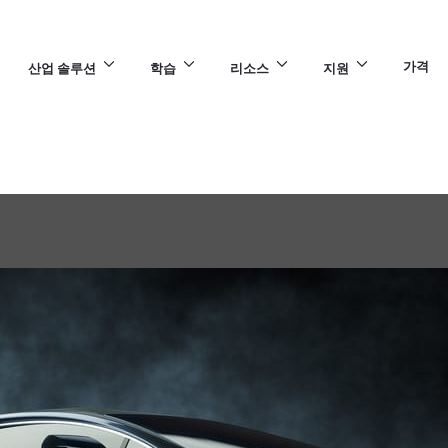
가격
산업 솔루션
학습
리소스
지원