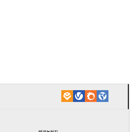
Onur Dursu
자동
테크놀러지