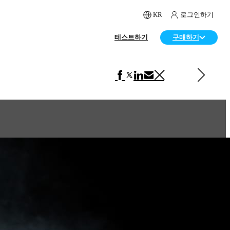
KR
로그인하기
테스트하기
구매하기
다음 페이지 보기 자동차
Porsche GT3