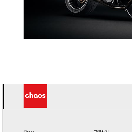
Andreas Fougner Ezelius
자동차
Chaos
구매하기