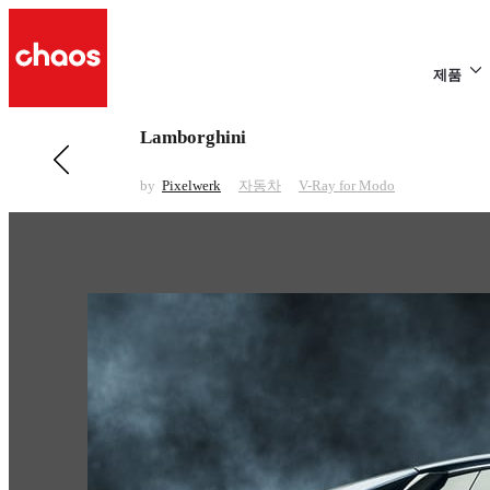
제품
Lamborghini
전 페이지 보기 자동차
Honda Valkyrie
by
Pixelwerk
자동차
V-Ray for Modo