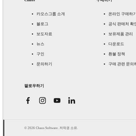
카오스그룹 소개
온라인 구매하
블로그
공식 판매처 확
보도자료
보유제품 관리
뉴스
다운로드
구인
환불 정책
문의하기
구매 관련 문의
팔로우하기
© 2026 Chaos Software. 저작권 소유.