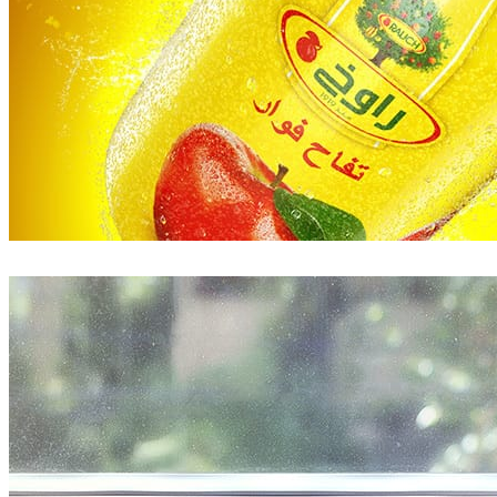
Pixelwerk
広告