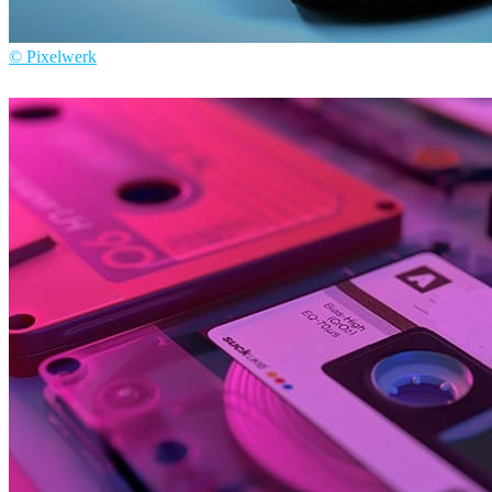
© Pixelwerk
Pixelwerk
自動車