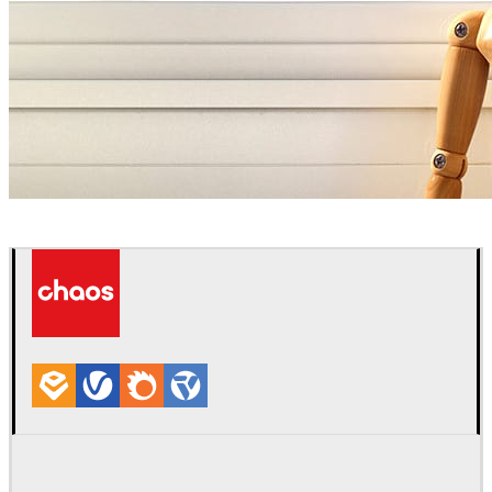
Amello Illustration
アート