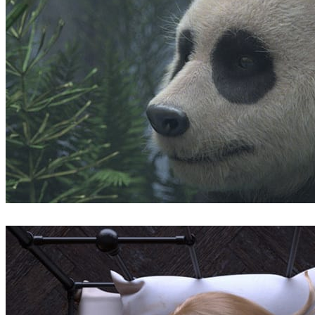
Robert Hennings
アート