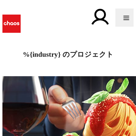
%{industry} のプロジェクト