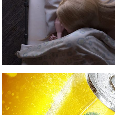
Robert Hennings
アート