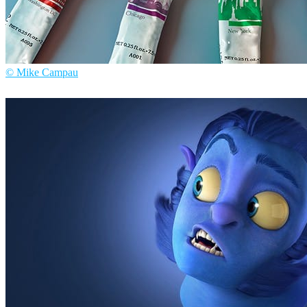
© Mike Campau
Mike Campau
広告