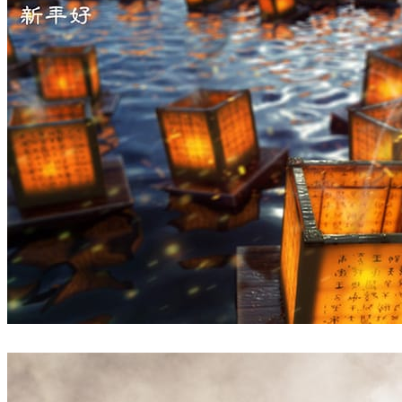
Pixelwerk
インテリアデザイン
Boyan Nalchadjiiski
アート