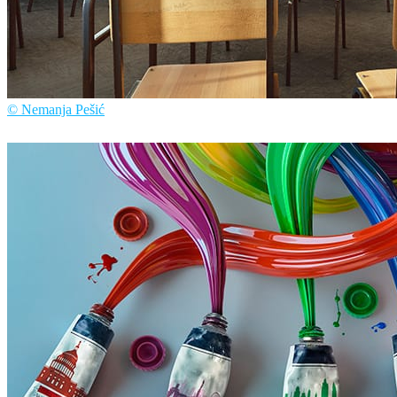
© Nemanja Pešić
Nemanja Pešić
アート