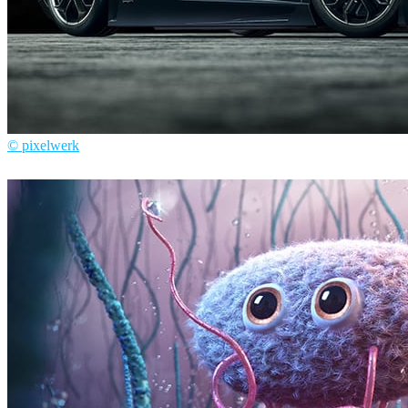
© pixelwerk
Pixelwerk
自動車