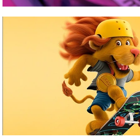
Mike Campau
アート