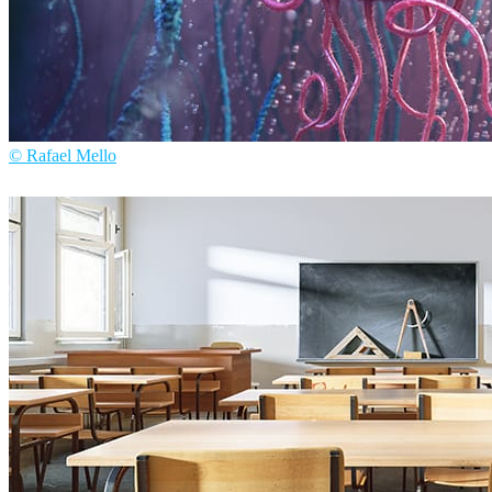
© Rafael Mello
Rafael Mello
アート