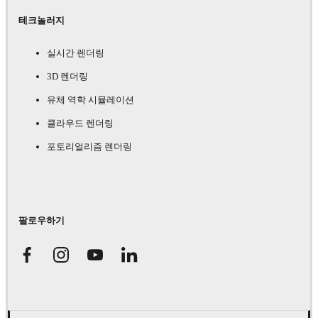
테크놀러지
실시간 렌더링
3D 렌더링
유체 역학 시뮬레이션
클라우드 렌더링
포토리얼리즘 렌더링
팔로우하기