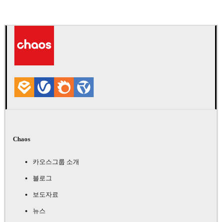
Andreas Fougner Ezelius
자동차
Chaos
카오스그룹 소개
블로그
보도자료
뉴스