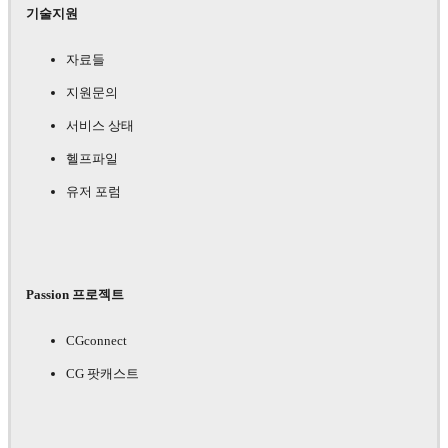
기술지원
자료들
지원문의
서비스 상태
헬프파일
유저 포럼
Passion 프로젝트
CGconnect
CG 팟캐스트