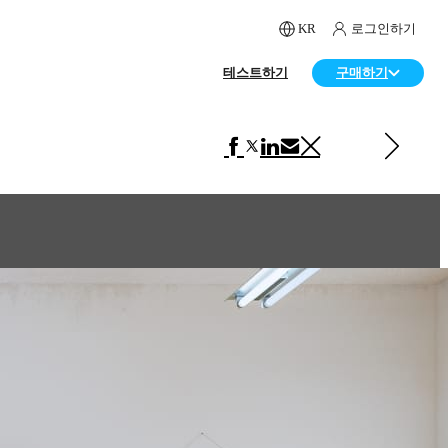
KR
로그인하기
테스트하기
구매하기
다음 페이지 보기 아트
Bug Theater