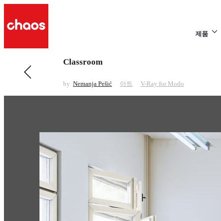
제품
Classroom
전 페이지 보기 아트
E.Coli
by
Nemanja Pešić
아트
V-Ray for Modo