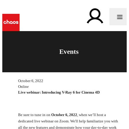
Events
October 6, 2022
Online
Live webinar: Introducing V-Ray 6 for Cinema 4D
Be sure to tune in on
October 6, 2022
, when we’ll host a
dedicated live webinar on Zoom. We'll help familiarize you with
all the new features and demonstrate how your day-to-day work