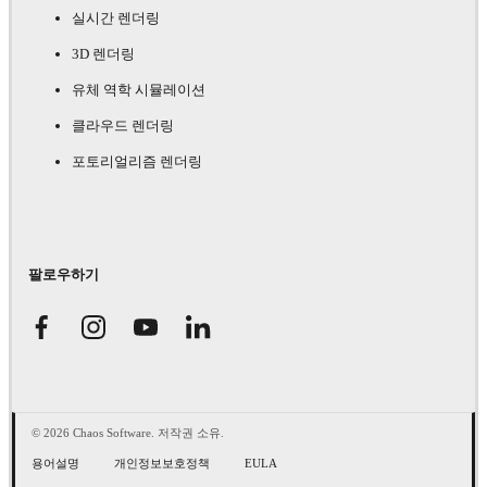
실시간 렌더링
3D 렌더링
유체 역학 시뮬레이션
클라우드 렌더링
포토리얼리즘 렌더링
팔로우하기
© 2026 Chaos Software. 저작권 소유.
용어설명
개인정보보호정책
EULA