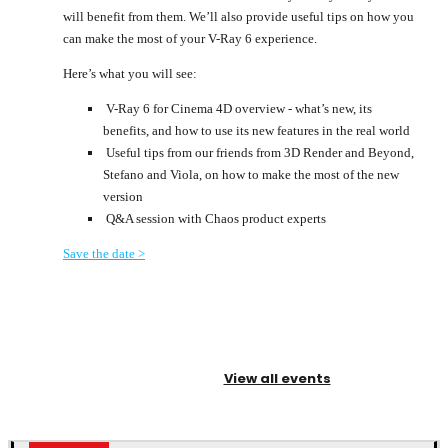
will benefit from them. We’ll also provide useful tips on how you
can make the most of your V-Ray 6 experience.
Here’s what you will see:
V-Ray 6 for Cinema 4D overview - what’s new, its
benefits, and how to use its new features in the real world
Useful tips from our friends from 3D Render and Beyond,
Stefano and Viola, on how to make the most of the new
version
Q&A session with Chaos product experts
Save the date >
View all events