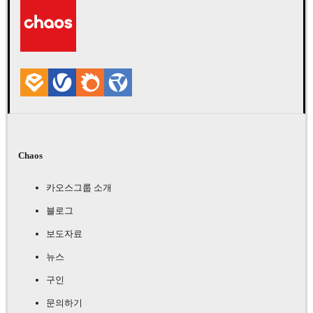
Chaos
카오스그룹 소개
블로그
보도자료
뉴스
구인
문의하기