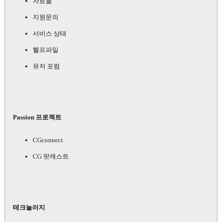
자료들
지원문의
서비스 상태
헬프파일
유저 포럼
Passion 프로젝트
CGconnect
CG 팟캐스트
테크놀러지