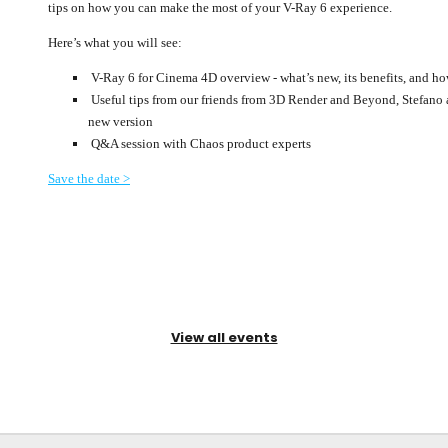
tips on how you can make the most of your V-Ray 6 experience.
Here’s what you will see:
V-Ray 6 for Cinema 4D overview - what’s new, its benefits, and how 
Useful tips from our friends from 3D Render and Beyond, Stefano 
new version
Q&A session with Chaos product experts
Save the date >
View all events