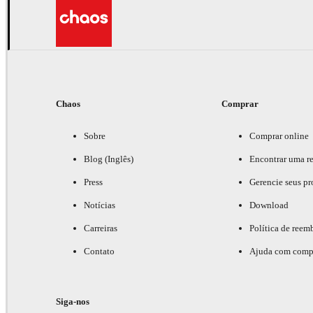
Chaos
Comprar
Sobre
Comprar online
Blog (Inglês)
Encontrar uma r
Press
Gerencie seus pr
Notícias
Download
Carreiras
Política de reem
Contato
Ajuda com comp
Siga-nos