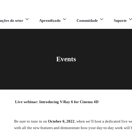
uções do setor
Aprendizado
Comunidade
Suporte
Events
Live webinar: Introducing V-Ray 6 for Cinema 4D
Be sure to tune in on
October 6, 2022
, when we’ll host a dedicated live 
with all the new features and demonstrate how your day-to-day work will b