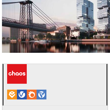
VisEngine Digital Solutions
建築