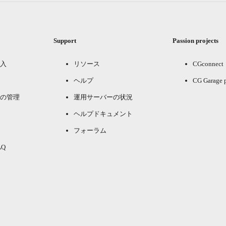
Support
Passion projects
入
リソース
CGconnect
ヘルプ
CG Garage 
の管理
運用サーバーの状況
ヘルプドキュメント
フォーラム
Q