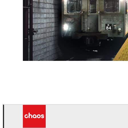
Deepak Jain
アート