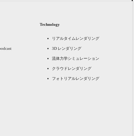
Technology
リアルタイムレンダリング
podcast
3D レンダリング
流体力学シミュレーション
クラウドレンダリング
フォトリアルレンダリング