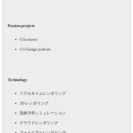
Passion projects
CGconnect
CG Garage podcast
Technology
リアルタイムレンダリング
3D レンダリング
流体力学シミュレーション
クラウドレンダリング
フォトリアルレンダリング