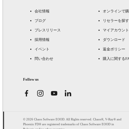
会社情報
オンラインで購
ブログ
リセラーを探す
プレスリリース
マイアカウント
採用情報
ダウンロード
イベント
返金ポリシー
問い合わせ
購入に関するFA
Follow us
© 2026 Chaos Software EOOD. All Rights reserved. Chaos®, V-Ray® and
Phoenix FD® are registered trademarks of Chaos Software EOOD in
Bulgaria and/or other countries.