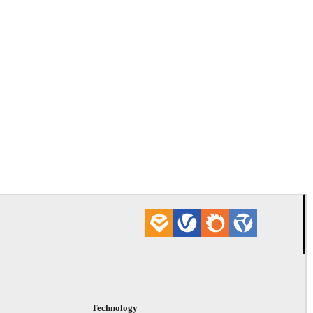
Daniel Khak
プロダクト
Technology