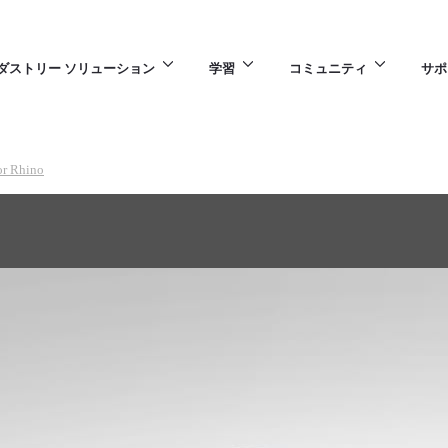
ダストリー ソリューション
学習
コミュニティ
サポ
or Rhino