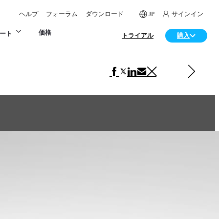
ヘルプ
フォーラム
ダウンロード
JP
サインイン
価格
ート
トライアル
購入
次の プロダクトデザイン 項目
Bell & Ross Heritage