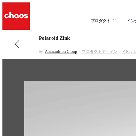
プロダクト
イン
Polaroid Zink
前の プロダクトデザイン 項目
Lamp
by
Ammunition Group
プロダクトデザイン
V-Ray f