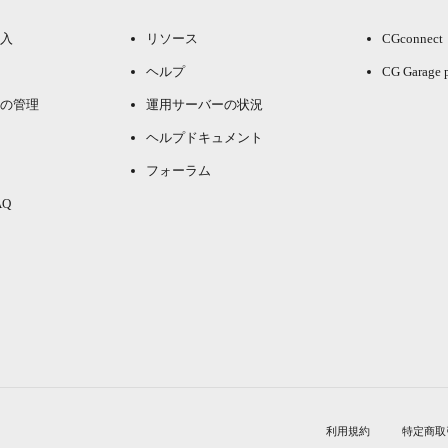
入
リソース
CGconnect
ヘルプ
CG Garage 
の管理
運用サーバーの状況
ヘルプドキュメント
フォーラム
Q
利用規約
特定商取