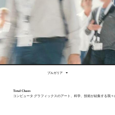
ブルガリア
Total Chaos
コンピュータ グラフィックスのアート、科学、技術が結集する我々