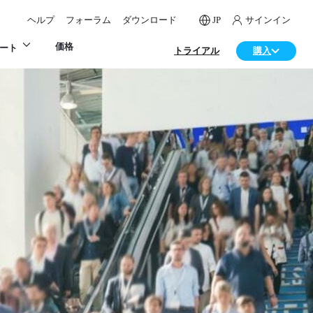
ヘルプ
フォーラム
ダウンロード
JP
サインイン
価格
ート
トライアル
購入