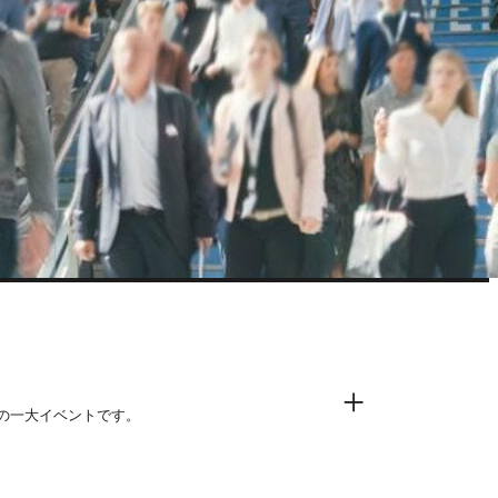
+
の一大イベントです。