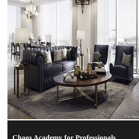
© Arc Medi
Chaos Academy for Professionals