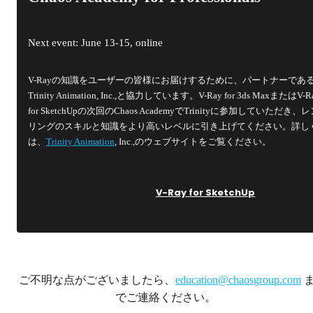
Next event: June 13-15, online
V-Rayの知識をユーザーの皆様にお届けするために、パートナーであ
Trinity Animation, Inc.,と協力しています。V-Ray for 3ds MaxまたはV-R
for SketchUpの次回のChaos AcademyでTrinityに参加していただき、
リングのスキルと知識をより高いレベルに引き上げてください。詳し
は、
Trinity Animation
, Inc.,のウェブサイトをご覧ください。
V-Ray for SketchUp
ご不明な点がございましたら、
education@chaosgroup.com
でご連絡ください。