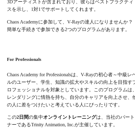
3Dアーティストが含まれており、彼らはベストプラクティ
スを示し、1対1でサポートしてくれます。
Chaos Academyに参加して、V-Rayの達人になりませんか？
簡単な手続きで参加できる2つのプログラムがあります。
For Professionals
Chaos Academy for Professionalsは、V-Rayの初心者～中級レ
ルのユーザー、学生、知識の拡大やスキルの向上を目指す
ロフェッショナルを対象としています。このプログラムは
レンダリングに情熱を持ち、自分のキャリアを向上させ、
の人に差をつけたいと考えている人にぴったりです。
この
2日間
の集中
オンライントレーニング
は、当社のパート
ナーであるTrinity Animation, Inc.が主催しています。