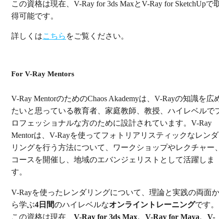
この資格は現在、V-Ray for 3ds MaxとV-Ray for SketchUpで
得可能です。
詳しくは
こちら
をご覧ください。
For V-Ray Mentors
V-Ray MentorのためのChaos Akademyは、V-Rayの知識を広
たいと思っている教育者、家庭教師、教授、ハイレベルで
ロフェッショナルな方のために設計されています。V-Ray
Mentorは、V-Rayを使ってフォトリアリスティックなレンダ
リングを行う方法について、ワークショップやレクチャー
コースを開催し、地域のエバンジェリストとして活躍しま
す。
V-Rayを使ったレンダリングについて、理論と実践の両面
ら学ぶ
4日間
のハイレベルな
オンライントレーニング
です。
この資格は現在、
V-Ray for 3ds Max、V-Ray for Maya、V-