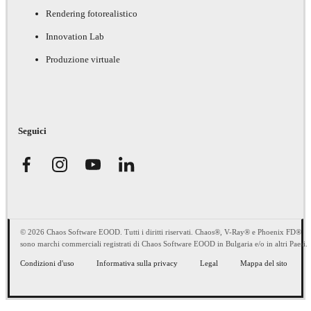
Rendering fotorealistico
Innovation Lab
Produzione virtuale
Seguici
© 2026 Chaos Software EOOD. Tutti i diritti riservati. Chaos®, V-Ray® e Phoenix FD®
sono marchi commerciali registrati di Chaos Software EOOD in Bulgaria e/o in altri Paesi.
Condizioni d'uso
Informativa sulla privacy
Legal
Mappa del sito