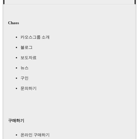
Chaos
카오스그룹 소개
블로그
보도자료
뉴스
구인
문의하기
구매하기
온라인 구매하기