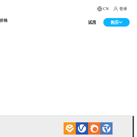
CN
登录
价格
试用
购买